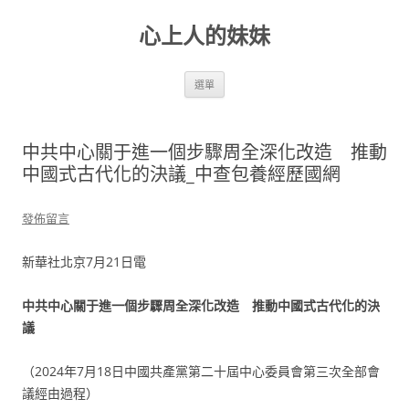
跳
至
心上人的妹妹
主
要
內
容
選單
中共中心關于進一個步驟周全深化改造 推動
中國式古代化的決議_中查包養經歷國網
發佈留言
新華社北京7月21日電
中共中心關于進一個步驟周全深化改造 推動中國式古代化的決
議
（2024年7月18日中國共產黨第二十屆中心委員會第三次全部會
議經由過程）