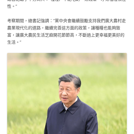
性。”
考察期間，總書記強調：“黨中央會繼續鼓勵支持我們廣大農村走
農業現代化的道路，繼續完善這方面的政策，讓種糧也能夠致
富，讓廣大農民生活芝麻開花節節高，不斷過上更幸福更美好的
生活。”