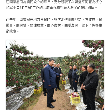
在國家層面為農民設立的節日，充分體現了以習近平同志為核心
的黨中央對“三農”工作的高度重視和對廣大農民的親切關懷。
這些年，總書記在地方考察時，多次走進田間地頭，看收成、察
糧事、問民情，關注農業、關心農村、關愛農民，留下了許多生
動故事。