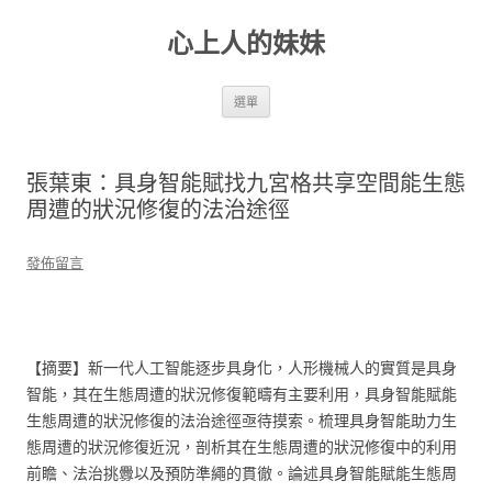
跳
至
心上人的妹妹
主
要
內
容
選單
張葉東：具身智能賦找九宮格共享空間能生態
周遭的狀況修復的法治途徑
發佈留言
【摘要】新一代人工智能逐步具身化，人形機械人的實質是具身
智能，其在生態周遭的狀況修復範疇有主要利用，具身智能賦能
生態周遭的狀況修復的法治途徑亟待摸索。梳理具身智能助力生
態周遭的狀況修復近況，剖析其在生態周遭的狀況修復中的利用
前瞻、法治挑釁以及預防準繩的貫徹。論述具身智能賦能生態周