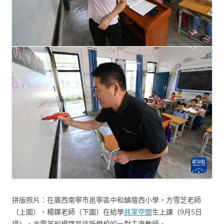
拼版照片：在廣西南寧市邕寧區中和鎮壇西小學，方雪芝老師
（上圖）、楊鐸老師（下圖）在給學
共享空間
生上課（9月5日
攝）。方雪芝和楊鐸是這所學校的一對夫妻教師。