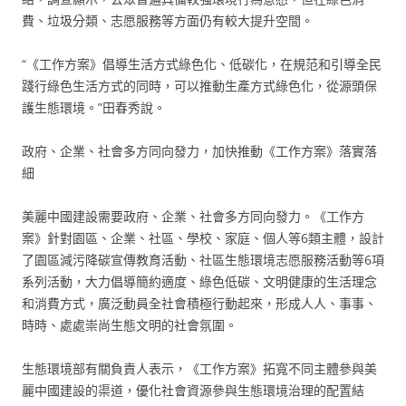
費、垃圾分類、志愿服務等方面仍有較大提升空間。
“《工作方案》倡導生活方式綠色化、低碳化，在規范和引導全民
踐行綠色生活方式的同時，可以推動生產方式綠色化，從源頭保
護生態環境。”田春秀說。
政府、企業、社會多方同向發力，加快推動《工作方案》落實落
細
美麗中國建設需要政府、企業、社會多方同向發力。《工作方
案》針對園區、企業、社區、學校、家庭、個人等6類主體，設計
了園區減污降碳宣傳教育活動、社區生態環境志愿服務活動等6項
系列活動，大力倡導簡約適度、綠色低碳、文明健康的生活理念
和消費方式，廣泛動員全社會積極行動起來，形成人人、事事、
時時、處處崇尚生態文明的社會氛圍。
生態環境部有關負責人表示，《工作方案》拓寬不同主體參與美
麗中國建設的渠道，優化社會資源參與生態環境治理的配置結