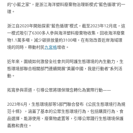
的“小藍之家”，是浙江海洋塑料廢棄物治理新模式“藍色循環”的一
環。
浙江自2020年開始探索“藍色循環”模式，截至2023年12月底，這
一模式吸引了6300多人參與海洋塑料廢棄物收集，回收海洋廢棄
物1.1萬多噸，減少碳排放量約3100噸，在有效改善近岸海域環
境的同時，帶動村民
九宮格
增收。
近年來，圍繞如何激發全社會共同呵護生態環境的內生動力，生
態環境部聯合相關部門連續開展“美麗中國，我是行動者”系列活
動。
拓寬參與渠道，引導公眾將環保理念轉化為實際行動——
2023年6月，生態環境部等5部門聯合發布《公民生態環境行為規
范十條》，涵蓋了基本的公眾生態環境行為，包括購買行為、食
品選擇、能源使用、廢棄物處置等，引導公眾踐行生態環境保護
義務和責任。