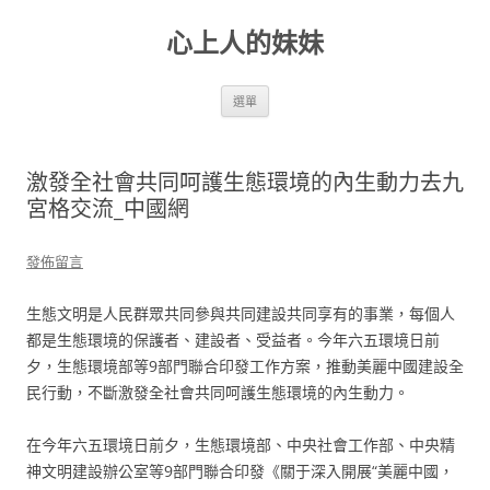
跳
至
心上人的妹妹
主
要
內
容
選單
激發全社會共同呵護生態環境的內生動力去九
宮格交流_中國網
發佈留言
生態文明是人民群眾共同參與共同建設共同享有的事業，每個人
都是生態環境的保護者、建設者、受益者。今年六五環境日前
夕，生態環境部等9部門聯合印發工作方案，推動美麗中國建設全
民行動，不斷激發全社會共同呵護生態環境的內生動力。
在今年六五環境日前夕，生態環境部、中央社會工作部、中央精
神文明建設辦公室等9部門聯合印發《關于深入開展“美麗中國，