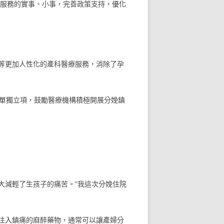
民服務的實事、小事，完善政策支持，優化
等更加人性化的產科醫療服務，消除了孕
目單獨立項，鼓勵醫療機構積極開展分娩鎮
大減輕了生孩子的痛苦。“我這次分娩住院
注入鎮痛的麻醉藥物，通常可以讓產婦分