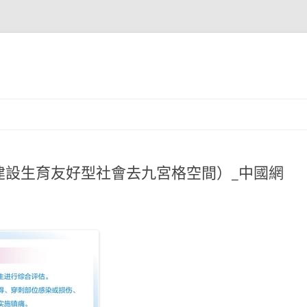
建設生育友好型社會去九宮格空間）_中國網