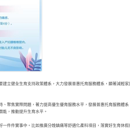
要建立健全生育支持政策體系，大力發展普惠托育服務體系，顯著減輕家
待、聚焦實際問題，著力提高優生優育服務水平，發展普惠托育服務體系
潛能，推動提升生育水平。
好一件件實事中。比如推廣分娩鎮痛等舒適化產科項目，落實好生育休假