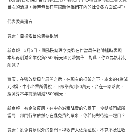
目次的清單。接待包含在座媒體伴侶們在內的社會各方面監視”。
代表委員建言
賈康：自揚名目免費要根絕
新京報：3月5日，國務院總理李克強在作當局任務陳述時表現，
本年再削減企業稅負3500億元國民幣擺佈。對此，你以為該若何
削減？
賈康：在營改增周全展開之后，在現有的框架之下，本來的4檔減
到3檔，中小企業所得稅，下限舉高到50萬元，合在一路落實，
經測算本年持續削減3500億元。
新京報：有企業反應，在中心減稅降費的佈景下，今朝部門處所
當局，部門行業依然存在亂免費的景象，你若何對待這一題目？
賈康：亂免費是稅外的部門。稅收誇大依法征稅，不克不及征收