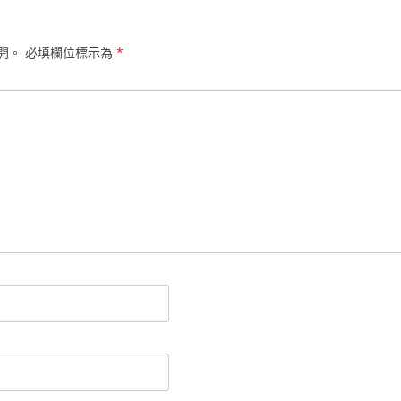
開。
必填欄位標示為
*