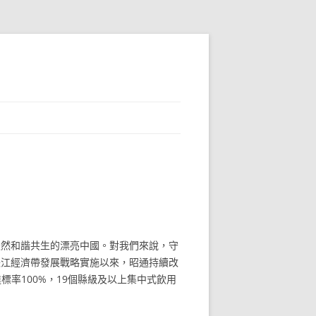
天然和諧共生的漂亮中國。對我們來說，守
長江經濟帶發展戰略實施以來，昭通持續改
達標率100%，19個縣級及以上集中式飲用