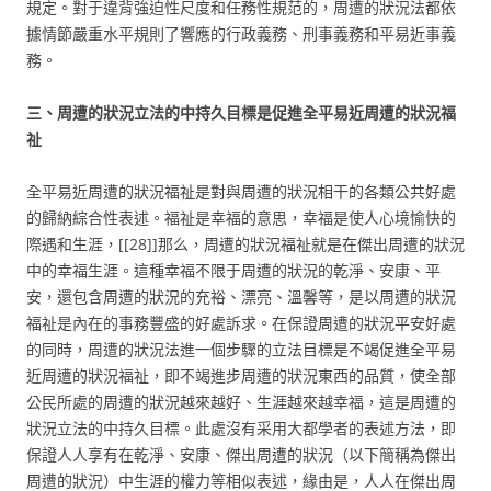
規定。對于違背強迫性尺度和任務性規范的，周遭的狀況法都依
據情節嚴重水平規則了響應的行政義務、刑事義務和平易近事義
務。
三、周遭的狀況立法的中持久目標是促進全平易近周遭的狀況福
祉
全平易近周遭的狀況福祉是對與周遭的狀況相干的各類公共好處
的歸納綜合性表述。福祉是幸福的意思，幸福是使人心境愉快的
際遇和生涯，[[28]]那么，周遭的狀況福祉就是在傑出周遭的狀況
中的幸福生涯。這種幸福不限于周遭的狀況的乾淨、安康、平
安，還包含周遭的狀況的充裕、漂亮、溫馨等，是以周遭的狀況
福祉是內在的事務豐盛的好處訴求。在保證周遭的狀況平安好處
的同時，周遭的狀況法進一個步驟的立法目標是不竭促進全平易
近周遭的狀況福祉，即不竭進步周遭的狀況東西的品質，使全部
公民所處的周遭的狀況越來越好、生涯越來越幸福，這是周遭的
狀況立法的中持久目標。此處沒有采用大都學者的表述方法，即
保證人人享有在乾淨、安康、傑出周遭的狀況（以下簡稱為傑出
周遭的狀況）中生涯的權力等相似表述，緣由是，人人在傑出周