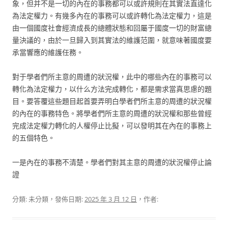
象，但并不是一切的內在的事務都可以或許規則在其實法直達化
為法定權力。有幾多內在的事務可以或許轉化為法定權力，這是
由一個國度社會經濟成長的總體狀態和回屬于國度一切的財富總
量決議的，由於一旦歸入到其實法的維護范圍，就意味著國度要
承當響應的維護任務。
對于學者們所主意的周遭的狀況權，此中的哪些內在的事務可以
轉化為法定權力，以什么方法完成轉化，都是需求當真思慮的題
目。要答覆這些題目起首要弄明白學者們所主意的周遭的狀況權
的內在的事務特色。將學者們所主意的周遭的狀況權和那些曾經
完成法定權力轉化的人權停止比擬，可以發明其在內在的事務上
的五個特色。
一是內在的事務不清楚。學者們對其主意的周遭的狀況權停止論
證
分類: 未分類，發佈日期:
2025 年 3 月 12 日
，作者: