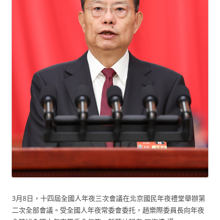
3月8日，十四屆全國人年夜三次會議在北京國民年夜禮堂舉辦第
二次全部會議。受全國人年夜常委會委托，趙樂際委員長向年夜