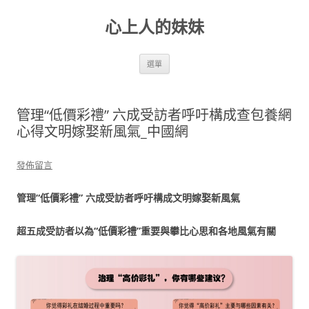
跳
至
心上人的妹妹
主
要
內
容
選單
管理“低價彩禮” 六成受訪者呼吁構成查包養網
心得文明嫁娶新風氣_中國網
發佈留言
管理“低價彩禮” 六成受訪者呼吁構成文明嫁娶新風氣
超五成受訪者以為“低價彩禮”重要與攀比心思和各地風氣有關