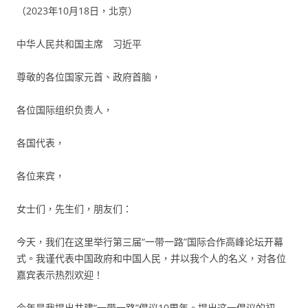
（2023年10月18日，北京）
中华人民共和国主席 习近平
尊敬的各位国家元首、政府首脑，
各位国际组织负责人，
各国代表，
各位来宾，
女士们，先生们，朋友们：
今天，我们在这里举行第三届“一带一路”国际合作高峰论坛开幕
式。我谨代表中国政府和中国人民，并以我个人的名义，对各位
嘉宾表示热烈欢迎！
今年是我提出共建“一带一路”倡议10周年。提出这一倡议的初