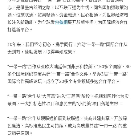
心，是借鉴古丝绸之路，以互联互通为主线，同各国加强政策沟
通、设施联通、贸易畅通、资金融通、民心相通，为世界经济增
长注入新动能，为全球发
包養網
展开辟新空间，为国际经济合作
打造新平台。
10年来，我们坚守初心、携手同行，推动“一带一路”国际合作从
无到有，蓬勃发展，取得丰硕成果。
“一带一路”合作从亚欧大陆延伸到非洲和拉美，150多个国家、30
多个国际组织签署共建“一带一路”合作文件，举办3届“一带一路”
国际合作高峰论坛，成立了20多个专业领域多边合作平台。
“一带一路”合作从“大写意”进入“工笔画”阶段，把规划图转化为实
景图，一大批标志性项目和惠民生的“小而美”项目落地生根。
“一带一路”合作从硬联通扩展到软联通。共商共建共享、开放绿
色廉洁、高标准惠民生可持续，成为高质量共建“一带一路”的重
要指导原则。