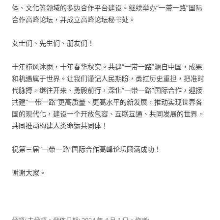
体、文化等领域的多边合作平台建设。继续举办“一带一路”国际
合作高峰论坛，并成立高峰论坛秘书处。
女士们、先生们、朋友们！
十年栉风沐雨，十年春华秋实。共建“一带一路”源自中国，成果
和机遇属于世界。让我们谨记人民期盼，勇扛历史重担，把准时
代脉搏，继往开来、勇毅前行，深化“一带一路”国际合作，迎接
共建“一带一路”更高质量、更高水平的新发展，推动实现世界各
国的现代化，建设一个开放包容、互联互通、共同发展的世界，
共同推动构建人类命运共同体！
祝第三届“一带一路”国际合作高峰论坛圆满成功！
谢谢大家。