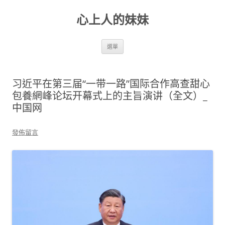
跳
至
心上人的妹妹
主
要
內
容
選單
习近平在第三届“一带一路”国际合作高查甜心
包養網峰论坛开幕式上的主旨演讲（全文）_
中国网
發佈留言