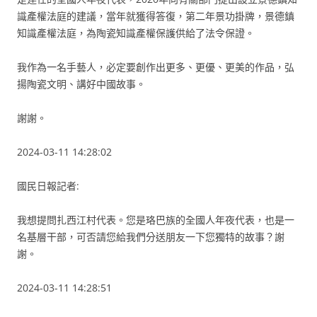
識產權法庭的建議，當年就獲得答復，第二年景功掛牌，景德鎮
知識產權法庭，為陶瓷知識產權保護供給了法令保證。
我作為一名手藝人，必定要創作出更多、更優、更美的作品，弘
揚陶瓷文明、講好中國故事。
謝謝。
2024-03-11 14:28:02
國民日報記者:
我想提問扎西江村代表。您是珞巴族的全國人年夜代表，也是一
名基層干部，可否請您給我們分送朋友一下您獨特的故事？謝
謝。
2024-03-11 14:28:51