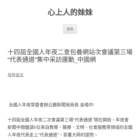
跳
至
心上人的妹妹
主
要
內
容
選單
十四屆全國人年夜二查包養網站次會議第三場
“代表通道”集中采訪運動_中國網
發佈留言
全國人年夜常委會辦公廳新聞局局長 金晴中:
十四屆全國人年夜二次會議第三場“代表通道”現在開始，年夜會
新聞中間邀請6位來自教導、醫療、文明、社會服務等領域的全國
人年夜代表走上“代表通道”，答覆大師的提問。