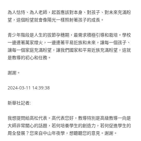
為人怙恃、為人老師，起首應該對本身、對孩子、對未來充滿盼
望，這個盼望就會像陽光一樣照射著孩子的成長。
青少年階段是人生的拔節孕穗期，最需求積極引導和栽培。學校
一邊連著萬家燈火，一邊連著平易近族和未來，讓每一個孩子、
讓每一個家庭充滿盼望，讓我們國家和平易近族充滿盼望，這就
是教導的初心和任務。
謝謝。
2024-03-11 14:39:38
新華社記者:
我想提問給高松代表。高代表您好，教導特別是高級教導一向是
大師非常關心的話題，若何培養學生的創造力，若何促進學生的
周全發展？您來自中山年夜學，想聽聽您的意見。謝謝。