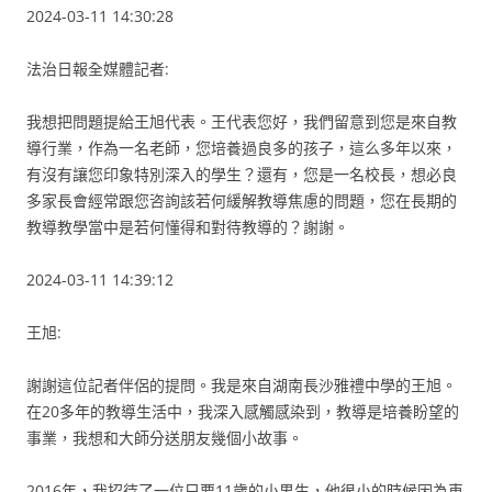
2024-03-11 14:30:28
法治日報全媒體記者:
我想把問題提給王旭代表。王代表您好，我們留意到您是來自教
導行業，作為一名老師，您培養過良多的孩子，這么多年以來，
有沒有讓您印象特別深入的學生？還有，您是一名校長，想必良
多家長會經常跟您咨詢該若何緩解教導焦慮的問題，您在長期的
教導教學當中是若何懂得和對待教導的？謝謝。
2024-03-11 14:39:12
王旭:
謝謝這位記者伴侶的提問。我是來自湖南長沙雅禮中學的王旭。
在20多年的教導生活中，我深入感觸感染到，教導是培養盼望的
事業，我想和大師分送朋友幾個小故事。
2016年，我招待了一位只要11歲的小男生，他很小的時候因為車