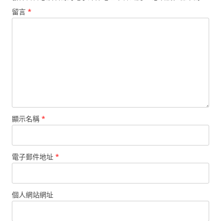
留言
*
顯示名稱
*
電子郵件地址
*
個人網站網址