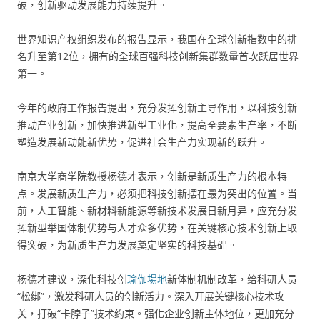
破，创新驱动发展能力持续提升。
世界知识产权组织发布的报告显示，我国在全球创新指数中的排
名升至第12位，拥有的全球百强科技创新集群数量首次跃居世界
第一。
今年的政府工作报告提出，充分发挥创新主导作用，以科技创新
推动产业创新，加快推进新型工业化，提高全要素生产率，不断
塑造发展新动能新优势，促进社会生产力实现新的跃升。
南京大学商学院教授杨德才表示，创新是新质生产力的根本特
点。发展新质生产力，必须把科技创新摆在最为突出的位置。当
前，人工智能、新材料新能源等新技术发展日新月异，应充分发
挥新型举国体制优势与人才众多优势，在关键核心技术创新上取
得突破，为新质生产力发展奠定坚实的科技基础。
杨德才建议，深化科技创
瑜伽場地
新体制机制改革，给科研人员
“松绑”，激发科研人员的创新活力。深入开展关键核心技术攻
关，打破“卡脖子”技术约束。强化企业创新主体地位，更加充分