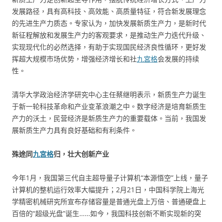
发展路径，具有高科技、高效能、高质量特征，符合新发展理念
的先进生产力质态。专家认为，加快发展新质生产力，是新时代
新征程解放和发展生产力的客观要求，是推动生产力迭代升级、
实现现代化的必然选择，有助于实现国民经济良性循环，更好发
挥超大规模市场优势，增强经济增长和社
九宮格
会发展的持续
性。
清华大学政治经济学研究中心主任蔡继明表示，新质生产力诞生
于新一轮科技革命和产业变革浪潮之中。数字经济是培育新质生
产力的沃土，民营经济是新质生产力的重要载体。当前，我国发
展新质生产力具有良好基础和有利条件。
殊途同
九宮格
归，壮大创新产业
今年1月，我国第三代自主超导量子计算机“本源悟空”上线，量子
计算机的整机运行效率大幅提升；2月21日，中国科学院上海光
学精密机械研究所宣布存储容量是普通光盘上万倍、普通硬盘上
百倍的“超级光盘”诞生……如今，我国科技创新不断实现新的突