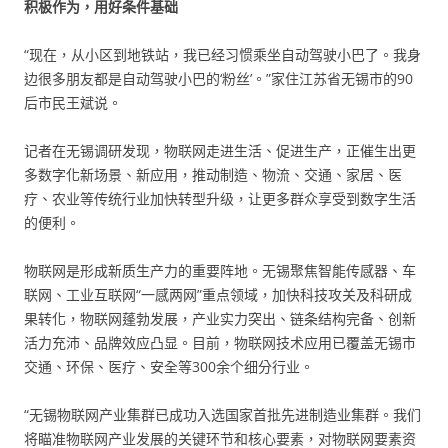
积极作为，用好条件基础
“现在，从小区到地铁站，我已经习惯乘坐自动驾驶小巴了。我身
边很多朋友都是自动驾驶小巴的‘粉丝’。”家住江苏省无锡市的90
后市民王斌说。
记者在无锡调研发现，物联网走进生活、促进生产，正催生出更
多数字化新场景、新应用，推动制造、物流、交通、家居、医
疗、农业等传统行业加快转型升级，让更多群众享受到数字生活
的便利。
物联网是形成新质生产力的重要阵地。无锡聚焦智能传感器、车
联网、工业互联网“一感两网”重点领域，加快科技攻关及科研成
果转化，物联网蓬勃发展，产业实力突出、链条结构完备、创新
活力充沛、品牌效应凸显。目前，物联网技术应用已覆盖无锡市
交通、环保、医疗、安全等300余个细分行业。
“无锡物联网产业集群已成功入选国家首批先进制造业集群。我们
将瞄准物联网产业发展的关键环节和核心要素，对物联网要素资