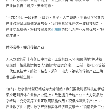
产业体系自主可控、安全可靠。
“当前和今后一段时期，算力、量子、人工智能、生命科学等新兴
产业必将呈现快速发展势头，我们要紧紧抓住这一波科技创新、
产业变革机遇，将科技资源优
小樹屋
势转化为产业发展优势。”杨
德才说。
时不我待，提升传统产业
无人驾驶的矿卡在矿山中作业，工业机器人“不知疲倦地”挥动着
机械臂，智能搬运机器人“勤快地”往返穿梭……当前，依托5G等新
一代信息技术，纺织、装备、采矿、电力、钢铁等传统产业正焕
发出数字新生机。
“当前，数字化转型已经成为大势所趋。我们要及时将科技创新成
果应用到具体产业和产业链上，改造提升传统产业。大力发展数
字经济，充分发挥工业互联网赋能作用，积极推进数字产业化、
产业数字化，促进数字经济和实体经济深度融合。”浪潮云洲工业