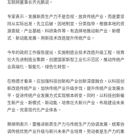
互联网董事长齐光鹏说。
专家表示，发展新质生产力不是忽视、放弃传统产业，而是要坚
持从实际出发，先立后破、因地制宜、分类指导，根据本地的资
源禀赋、产业基础、科研条件等，有选择地推动新产业、新模
式、新动能发展，用新技术改造提升传统产业。
今年的政府工作报告提出，实施制造业技术改造升级工程，培育
壮大先进制造业集群，创建国家新型工业化示范区，推动传统产
业高端化、智能化、绿色化转型。
在杨德才看来，应加强科技创新和产业创新深度融合。以科技创
新改造传统产业，加快传统产业升级步伐，提升传统产业发展水
平，促进传统产业发展方式实现根本转变。同时，以科技创新催
生新产业、新模式、新动能，培育壮大新兴产业，布局建设未来
产业，完善现代化产业体系。
蔡继明表示，要推进新质生产力与传统生产力协调发展，统筹协
调传统优势产业升级与新兴未来产业培育。劳动者是生产力的重