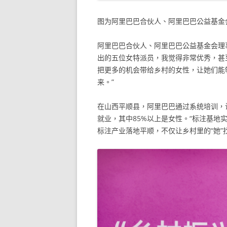
图为阿里巴巴合伙人、阿里巴巴公益基金
阿里巴巴合伙人、阿里巴巴公益基金会理
出的五位女特派员，我觉得非常优秀，甚
把更多的机会带给乡村的女性，让她们能
来。”
在山西平顺县，阿里巴巴通过系统培训，
就业，其中85%以上是女性。“标注基
标注产业落地平顺，不仅让乡村里的“她