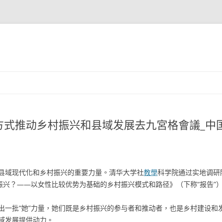
方式推动乡村振兴和县域发展去九宮格會議_中
县域现代化和乡村振兴的重要力量。清华大学社
教學
科学院通过实地调研
振兴？——以女性比较优势为基础的乡村振兴模式和路径》（下称“报告”
出一批“她”力量，她们既是乡村振兴的参与者和推动者，也是乡村建设和
域发展提供动力。