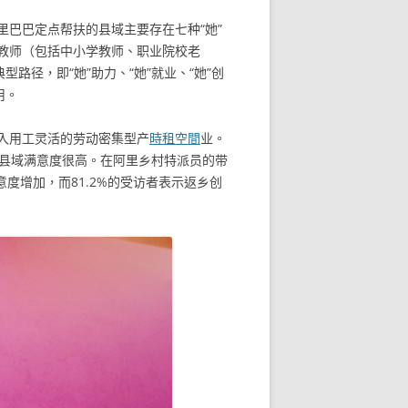
巴巴定点帮扶的县域主要存在七种“她”
教师（包括中小学教师、职业院校老
径，即“她”助力、“她”就业、“她”创
用。
入用工灵活的劳动密集型产
時租空間
业。
和县域满意度很高。在阿里乡村特派员的带
意度增加，而81.2%的受访者表示返乡创