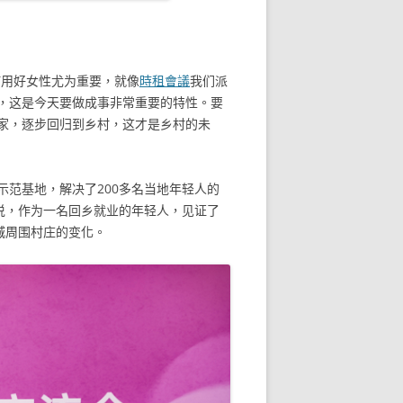
何用好女性尤为重要，就像
時租會議
我们派
，这是今天要做成事非常重要的特性。要
家，逐步回归到乡村，这才是乡村的未
范基地，解决了200多名当地年轻人的
青说，作为一名回乡就业的年轻人，见证了
城周围村庄的变化。