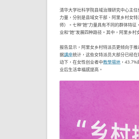
清华大学社科学院县域治理研究中心主任
力量，分别是县域女干部、阿里乡村女特
师）。七种“她”力量具有不同的群体特征
业和“她”发展四种路径。其中，阿里乡
报告显示，阿里女乡村特派员更倾向于推
据
講座
统计，这些女特派员大部分已经在助
动下，在女性创业者中
教學場地
，43.
业后生活幸福感提高。