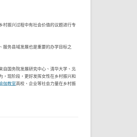
乡村振兴过程中有社会价值的议题进行专
、服务县域发展也是重要的办学目标之
来自国务院发展研究中心、清华大学、北
为，现阶段，更好发挥女性在乡村振兴和
瑜伽教室
高校、企业等社会力量在乡村振