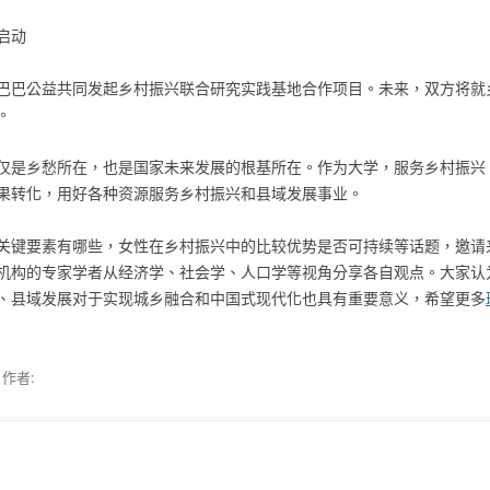
启动
巴巴公益共同发起乡村振兴联合研究实践基地合作项目。未来，双方将就
。
仅是乡愁所在，也是国家未来发展的根基所在。作为大学，服务乡村振兴
果转化，用好各种资源服务乡村振兴和县域发展事业。
关键要素有哪些，女性在乡村振兴中的比较优势是否可持续等话题，邀请
机构的专家学者从经济学、社会学、人口学等视角分享各自观点。大家认
、县域发展对于实现城乡融合和中国式现代化也具有重要意义，希望更多
作者: