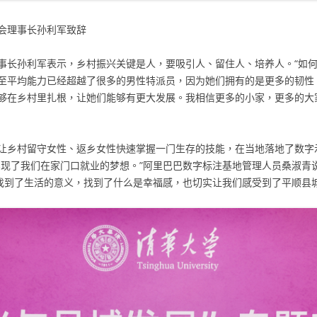
会理事长孙利军致辞
事长孙利军表示，乡村振兴关键是人，要吸引人、留住人、培养人。“如
至平均能力已经超越了很多的男性特派员，因为她们拥有的是更多的韧性
够在乡村里扎根，让她们能够有更大发展。我相信更多的小家，更多的大
让乡村留守女性、返乡女性快速掌握一门生存的技能，在当地落地了数字示
地实现了我们在家门口就业的梦想。”阿里巴巴数字标注基地管理人员桑淑
”找到了生活的意义，找到了什么是幸福感，也切实让我们感受到了平顺县