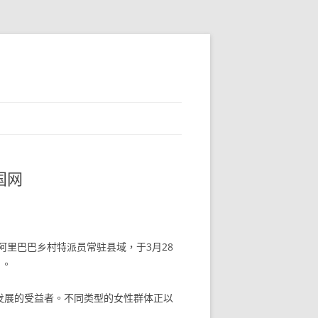
国网
阿里巴巴乡村特派员常驻县域，于3月28
）。
发展的受益者。不同类型的女性群体正以