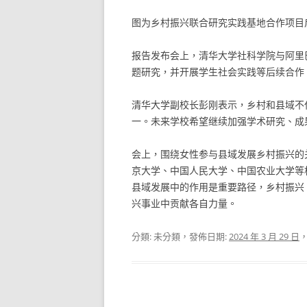
图为乡村振兴联合研究实践基地合作项目
报告发布会上，清华大学社科学院与阿里
题研究，并开展学生社会实践等后续合作
清华大学副校长彭刚表示，乡村和县域不
一。未来学校希望继续加强学术研究、成
会上，围绕女性参与县域发展乡村振兴的
京大学、中国人民大学、中国农业大学等
县域发展中的作用是重要路径，乡村振兴
兴事业中贡献各自力量。
分類: 未分類，發佈日期:
2024 年 3 月 29 日
，