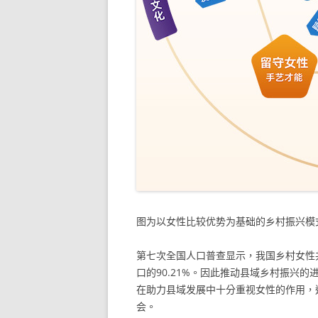
图为以女性比较优势为基础的乡村振兴模
第七次全国人口普查显示，我国乡村女性共2
口的90.21%。因此推动县域乡村振
在助力县域发展中十分重视女性的作用，
会。