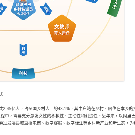
式
.45亿人，占全国乡村人口的48.1%，其中户籍在乡村、居住在本乡的女
兴的进程中，需要充分激发女性的积极性、主动性和创造性。近年来，以阿里
通过发展县域直播电商、数字客服、数字标注等乡村新产业和新生态，为