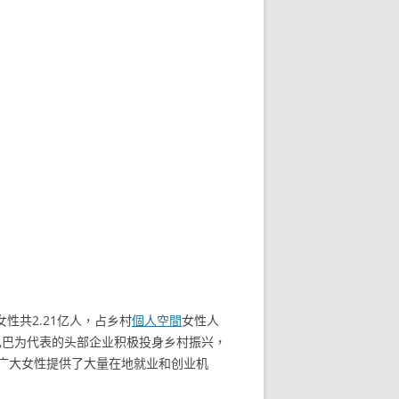
性共2.21亿人，占乡村
個人空間
女性人
巴巴为代表的头部企业积极投身乡村振兴，
广大女性提供了大量在地就业和创业机