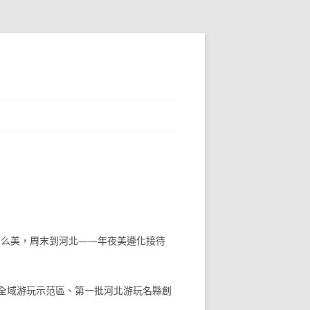
那么美，周末到河北——年夜美遵化接待
全域游玩示范區、第一批河北游玩名縣創