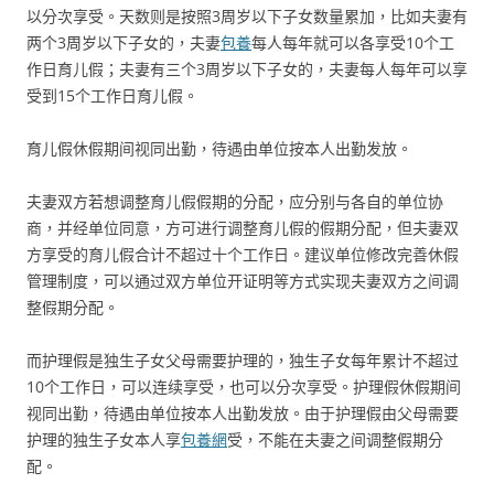
以分次享受。天数则是按照3周岁以下子女数量累加，比如夫妻有
两个3周岁以下子女的，夫妻
包養
每人每年就可以各享受10个工
作日育儿假；夫妻有三个3周岁以下子女的，夫妻每人每年可以享
受到15个工作日育儿假。
育儿假休假期间视同出勤，待遇由单位按本人出勤发放。
夫妻双方若想调整育儿假假期的分配，应分别与各自的单位协
商，并经单位同意，方可进行调整育儿假的假期分配，但夫妻双
方享受的育儿假合计不超过十个工作日。建议单位修改完善休假
管理制度，可以通过双方单位开证明等方式实现夫妻双方之间调
整假期分配。
而护理假是独生子女父母需要护理的，独生子女每年累计不超过
10个工作日，可以连续享受，也可以分次享受。护理假休假期间
视同出勤，待遇由单位按本人出勤发放。由于护理假由父母需要
护理的独生子女本人享
包養網
受，不能在夫妻之间调整假期分
配。