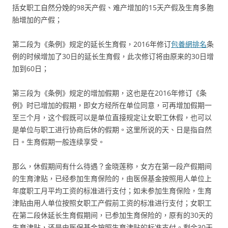
括女职工自然分娩的98天产假、难产增加的15天产假及生育多胞
胎增加的产假；
第二段为《条例》规定的延长生育假，2016年修订
包養網排名
条
例的时候增加了30日的延长生育假，此次修订将由原来的30日增
加到60日；
第三段为《条例》规定的增加假期，这也是在2016年修订《条
例》时已增加的假期，即女方经所在单位同意，可再增加假期一
至三个月，这个假既可以是单位直接规定让女职工休假，也可以
是单位与职工进行协商后休的假期。这里所说的天、日是指自然
日。生育假期一般连续享受。
那么，休假期间有什么待遇？金晓莲称，女方在第一段产假期间
的生育津贴，已经参加生育保险的，由医保基金按照用人单位上
年度职工月平均工资的标准进行支付；如未参加生育保险，生育
津贴由用人单位按照女职工产假前工资的标准进行支付；女职工
在第二段休延长生育假期间，已参加生育保险的，原有的30天的
生育津贴，还是由医保基金按照生育津贴的标准支付。剩余30天