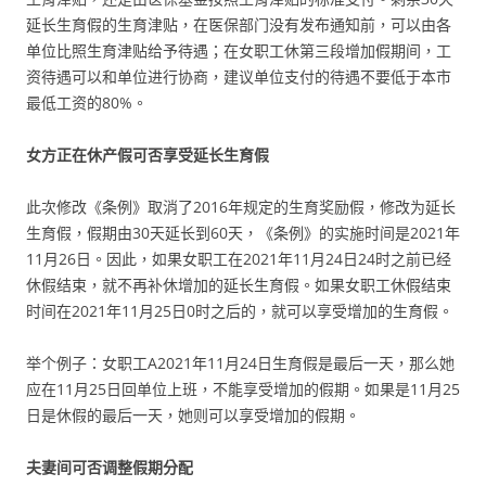
延长生育假的生育津贴，在医保部门没有发布通知前，可以由各
单位比照生育津贴给予待遇；在女职工休第三段增加假期间，工
资待遇可以和单位进行协商，建议单位支付的待遇不要低于本市
最低工资的80%。
女方正在休产假可否享受延长生育假
此次修改《条例》取消了2016年规定的生育奖励假，修改为延长
生育假，假期由30天延长到60天，《条例》的实施时间是2021年
11月26日。因此，如果女职工在2021年11月24日24时之前已经
休假结束，就不再补休增加的延长生育假。如果女职工休假结束
时间在2021年11月25日0时之后的，就可以享受增加的生育假。
举个例子：女职工A2021年11月24日生育假是最后一天，那么她
应在11月25日回单位上班，不能享受增加的假期。如果是11月25
日是休假的最后一天，她则可以享受增加的假期。
夫妻间可否调整假期分配