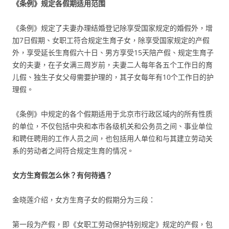
《条例》规定各假期适用范围
《条例》规定了夫妻办理结婚登记除享受国家规定的婚假外，增
加7日假期、女职工符合规定生育子女，除享受国家规定的产假
外，享受延长生育假六十日、男方享受15天陪产假、规定生育子
女的夫妻，在子女满三周岁前，夫妻二人每年各五个工作日的育
儿假、独生子女父母需要护理的，其子女每年有10个工作日的护
理假。
《条例》中规定的各个假期适用于北京市行政区域内的所有性质
的单位，不仅包括中央和本市各级机关和公务员之间、事业单位
和聘任聘用的工作人员之间，也包括用人单位和与其建立劳动关
系的劳动者之间符合规定生育的情况。
女方生育假怎么休？有何待遇？
金晓莲介绍，女方生育子女的假期分为三段：
第一段为产假，即《女职工劳动保护特别规定》规定的产假，包