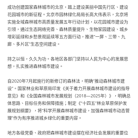
成功创建国家森林城市的北京，踏上建设美丽中国先行区、建设
花园城市的新征程。北京市园林绿化局局长高大伟表示，北京将
实施全域森林城市高质量发展五年行动计划，以花园城市建设为
引领，通过生态网络完善、森林质量提升、生物家园建设、城乡
增彩延绿和乡愁景观延续等五方面行动，推进“一屏、三带、九
廊、多片区”生态空间建设。
持之以恒，久久为功。各地区各部门坚持以人民为中心的发展思
想，扎实推进森林城市建设。
自2020年7月起施行的新修订的森林法，明确“推动森林城市建
设”。国家林业和草原局印发《关于着力开展森林城市建设的指导
意见》和《全国森林城市发展规划（2018—2025年）》，明确总
体思路、目标任务和保障措施；制定《“十四五”林业草原保护发
展规划纲要》，将“科学开展森林城市建设，加强森林城市动态管
理”作为有序推进城乡绿化的重要内容。
地方各级党委、政府把森林城市建设摆在经济社会发展的重要位