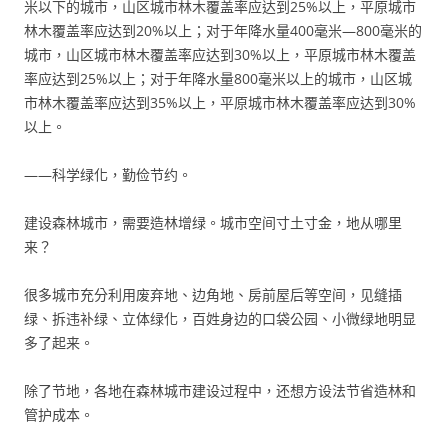
米以下的城市，山区城市林木覆盖率应达到25%以上，平原城市
林木覆盖率应达到20%以上；对于年降水量400毫米—800毫米的
城市，山区城市林木覆盖率应达到30%以上，平原城市林木覆盖
率应达到25%以上；对于年降水量800毫米以上的城市，山区城
市林木覆盖率应达到35%以上，平原城市林木覆盖率应达到30%
以上。
——科学绿化，勤俭节约。
建设森林城市，需要造林增绿。城市空间寸土寸金，地从哪里
来？
很多城市充分利用废弃地、边角地、房前屋后等空间，见缝插
绿、拆违补绿、立体绿化，百姓身边的口袋公园、小微绿地明显
多了起来。
除了节地，各地在森林城市建设过程中，还想方设法节省造林和
管护成本。