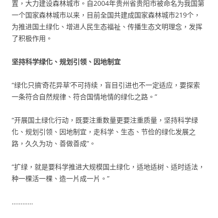
置，大力建设森林城市。自2004年贵州省贵阳市被命名为我国第
一个国家森林城市以来，目前全国共建成国家森林城市219个，
为推进国土绿化、增进人民生态福祉、传播生态文明理念，发挥
了积极作用。
坚持科学绿化、规划引领、因地制宜
“绿化只搞‘奇花异草’不可持续，盲目引进也不一定适应，要探索
一条符合自然规律、符合国情地情的绿化之路。”
“开展国土绿化行动，既要注重数量更要注重质量，坚持科学绿
化、规划引领、因地制宜，走科学、生态、节俭的绿化发展之
路，久久为功、善做善成”。
“扩绿，就是要科学推进大规模国土绿化，适地适树、适时适法，
种一棵活一棵、造一片成一片。”
…………