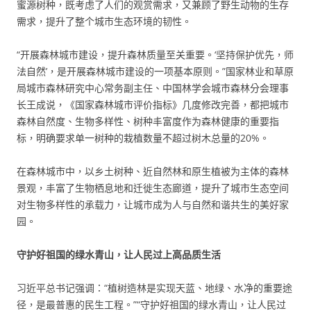
蜜源树种，既考虑了人们的观赏需求，又兼顾了野生动物的生存
需求，提升了整个城市生态环境的韧性。
“开展森林城市建设，提升森林质量至关重要。‘坚持保护优先，师
法自然’，是开展森林城市建设的一项基本原则。”国家林业和草原
局城市森林研究中心常务副主任、中国林学会城市森林分会理事
长王成说，《国家森林城市评价指标》几度修改完善，都把城市
森林自然度、生物多样性、树种丰富度作为森林健康的重要指
标，明确要求单一树种的栽植数量不超过树木总量的20%。
在森林城市中，以乡土树种、近自然林和原生植被为主体的森林
景观，丰富了生物栖息地和迁徙生态廊道，提升了城市生态空间
对生物多样性的承载力，让城市成为人与自然和谐共生的美好家
园。
守护好祖国的绿水青山，让人民过上高品质生活
习近平总书记强调：“植树造林是实现天蓝、地绿、水净的重要途
径，是最普惠的民生工程。”“守护好祖国的绿水青山，让人民过