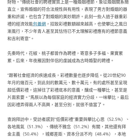
財物。“傳統社會的聘禮實質上是一種婚姻禮節，象征婚姻關系簡
直立，宣佈婚姻的符合法規性與有用性，表現了男方對婚姻的器
重和許諾，也包含了對婚姻的美妙期許。此刻一些人過于器重彩
禮的經濟效能
包養網
，招致彩禮數額越來越高，也使攀比之風日
漸風行，不少年青人甚至其怙恃已不太理解彩禮應有的禮節意義
和吉利寄意”。
先秦時代，花椒、桃子都曾作為聘禮，寄意多子多福、果實累
累。后來，年夜雁因對伴侶的虔誠成為古時婚娶的聘禮。
“跟著社會經濟的疾速成長，彩禮數量也逐步降低。從20世紀90
年月的幾百元，到此刻的數萬元、數十萬元，有的處所甚至呈現
超低價彩禮，這掉往了彩禮底本的意義，釀成一種攀比，甚至是
片面索要。”馬辰以為每個家庭的經濟實力分歧，一味攀比，最后
因彩禮弄得兩人不高興，甚至分別，就很不值當了。
查詢拜訪中，受訪者感到“低價彩禮”重要與攀比心思（52.5%）、
各地風氣（51.3%）、傳統不雅念（51.2%）有關，其他還有拜
金主義（50.4%），城鄉差距、資本分派不均（48.4%），本地