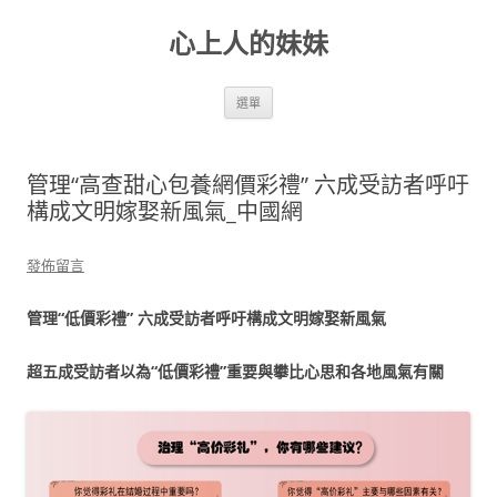
跳
至
心上人的妹妹
主
要
內
容
選單
管理“高查甜心包養網價彩禮” 六成受訪者呼吁
構成文明嫁娶新風氣_中國網
發佈留言
管理“低價彩禮” 六成受訪者呼吁構成文明嫁娶新風氣
超五成受訪者以為“低價彩禮”重要與攀比心思和各地風氣有關