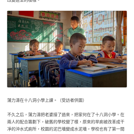
蒲力濤在十八洞小學上課。（受訪者供圖）
不久之后，蒲力濤把老婆接了過來，把家何在了十八洞小學。在
兩人的配合籌劃下，破舊的學校變了樣，原來的旱廁被改革成干
凈的沖水式廁所，校園的泥巴墻變成水泥墻，學校也有了第一間