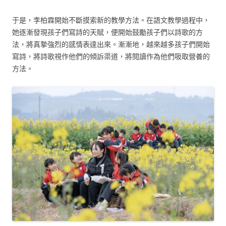
于是，李柏霖開始不斷摸索新的教學方法。在語文教學過程中，
她逐漸發現孩子們寫詩的天賦，便開始鼓勵孩子們以詩歌的方
法，將真摯強烈的感情表達出來。漸漸地，越來越多孩子們開始
寫詩，將詩歌視作他們的傾訴渠道，將閱讀作為他們吸取營養的
方法。